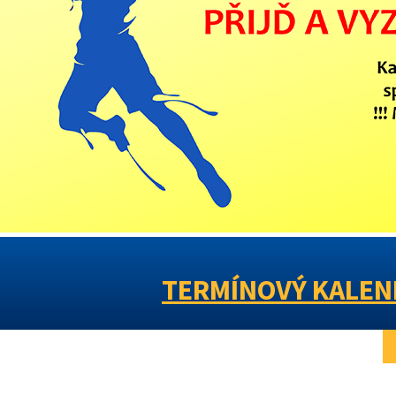
TERMÍNOVÝ KALEND