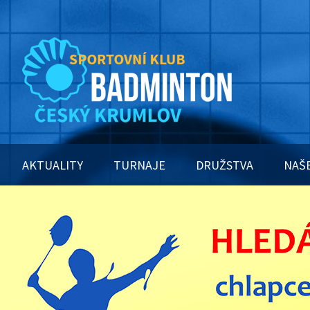
AKTUALITY
TURNAJE
DRUŽSTVA
NAŠ