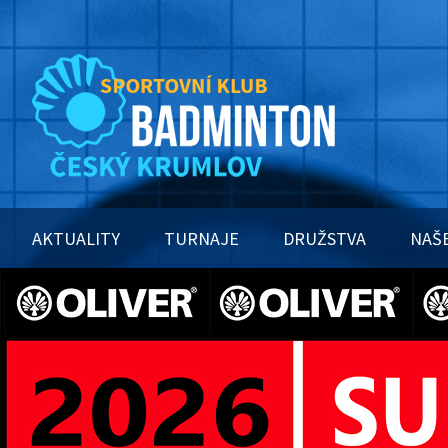
AKTUALITY
TURNAJE
DRUŽSTVA
NAŠ