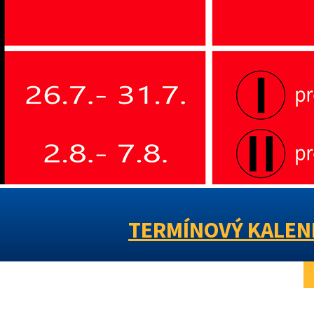
TERMÍNOVÝ KALEND