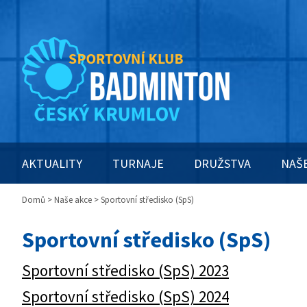
AKTUALITY
TURNAJE
DRUŽSTVA
NAŠ
Domů
>
Naše akce
> Sportovní středisko (SpS)
Sportovní středisko (SpS)
Sportovní středisko (SpS) 2023
Sportovní středisko (SpS) 2024