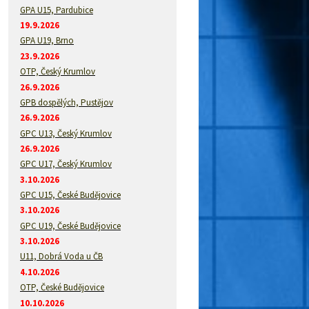
GPA U15, Pardubice
19.9.2026
GPA U19, Brno
23.9.2026
OTP, Český Krumlov
26.9.2026
GPB dospělých, Pustějov
26.9.2026
GPC U13, Český Krumlov
26.9.2026
GPC U17, Český Krumlov
3.10.2026
GPC U15, České Budějovice
3.10.2026
GPC U19, České Budějovice
3.10.2026
U11, Dobrá Voda u ČB
4.10.2026
OTP, České Budějovice
10.10.2026