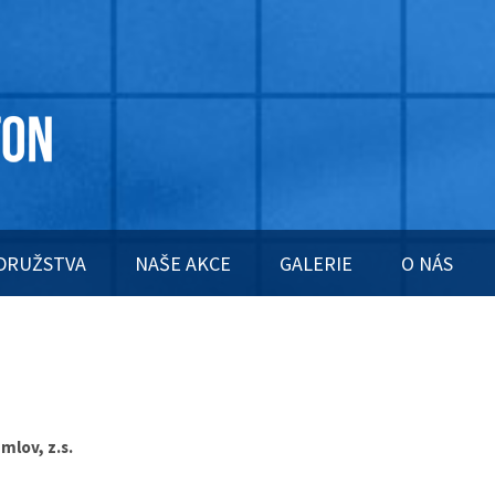
DRUŽSTVA
NAŠE AKCE
GALERIE
O NÁS
mlov, z.s.