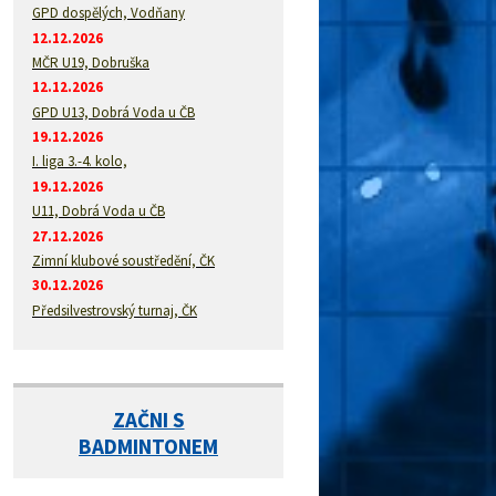
GPD dospělých, Vodňany
12.12.2026
MČR U19, Dobruška
12.12.2026
GPD U13, Dobrá Voda u ČB
19.12.2026
I. liga 3.-4. kolo,
19.12.2026
U11, Dobrá Voda u ČB
27.12.2026
Zimní klubové soustředění, ČK
30.12.2026
Předsilvestrovský turnaj, ČK
ZAČNI S
BADMINTONEM