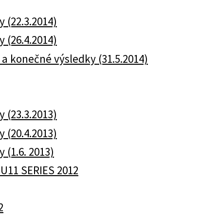
y (22.3.2014)
y (26.4.2014)
ky a konečné výsledky (31.5.2014)
y (23.3.2013)
y (20.4.2013)
y (1.6. 2013)
 U11 SERIES 2012
2