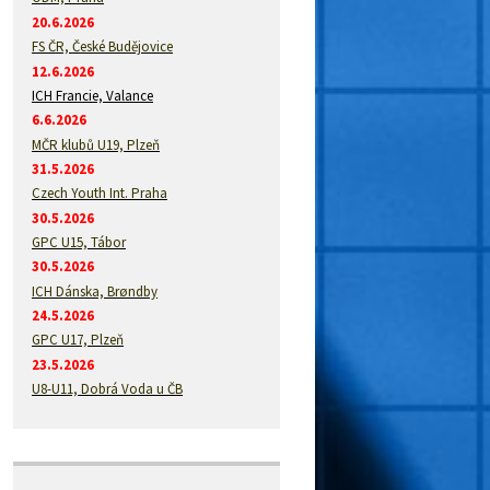
20.6.2026
FS ČR, České Budějovice
12.6.2026
ICH Francie, Valance
6.6.2026
MČR klubů U19, Plzeň
31.5.2026
Czech Youth Int. Praha
30.5.2026
GPC U15, Tábor
30.5.2026
ICH Dánska, Brøndby
24.5.2026
GPC U17, Plzeň
23.5.2026
U8-U11, Dobrá Voda u ČB