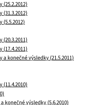
y (25.2.2012)
y (31.3.2012)
y (5.5.2012)
y (20.3.2011)
y (17.4.2011)
dky a konečné výsledky (21.5.2011)
y (11.4.2010)
10)
y a konečné výsledky (5.6.2010)