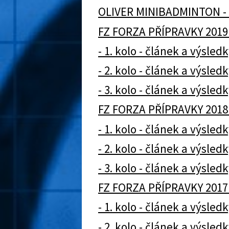
OLIVER MINIBADMINTON - 
FZ FORZA PŘÍPRAVKY 2019
- 1. kolo - článek a výsledk
- 2. kolo - článek a výsledk
- 3. kolo - článek a výsledk
FZ FORZA PŘÍPRAVKY 2018
- 1. kolo - článek a výsledk
- 2. kolo - článek a výsledk
- 3. kolo - článek a výsledk
FZ FORZA PŘÍPRAVKY 2017
- 1. kolo - článek a výsledk
- 2. kolo - článek a výsledk