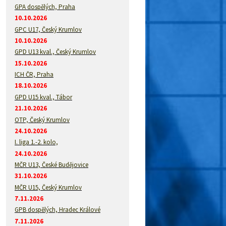
GPA dospělých, Praha
10.10.2026
GPC U17, Český Krumlov
10.10.2026
GPD U13 kval., Český Krumlov
15.10.2026
ICH ČR, Praha
18.10.2026
GPD U15 kval., Tábor
21.10.2026
OTP, Český Krumlov
24.10.2026
I. liga 1.-2. kolo,
24.10.2026
MČR U13, České Budějovice
31.10.2026
MČR U15, Český Krumlov
7.11.2026
GPB dospělých, Hradec Králové
7.11.2026