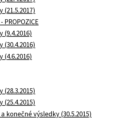
y (21.5.2017)
 - PROPOZICE
y (9.4.2016)
y (30.4.2016)
y (4.6.2016)
y (28.3.2015)
y (25.4.2015)
ky a konečné výsledky (30.5.2015)