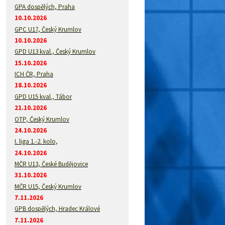
GPA dospělých, Praha
10.10.2026
GPC U17, Český Krumlov
10.10.2026
GPD U13 kval., Český Krumlov
15.10.2026
ICH ČR, Praha
18.10.2026
GPD U15 kval., Tábor
21.10.2026
OTP, Český Krumlov
24.10.2026
I. liga 1.-2. kolo,
24.10.2026
MČR U13, České Budějovice
31.10.2026
MČR U15, Český Krumlov
7.11.2026
GPB dospělých, Hradec Králové
7.11.2026