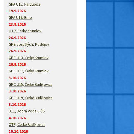
GPA U15, Pardubice
19.9.2026
GPA U19, Brno
23.9.2026
OTP, Český Krumlov
26.9.2026
GPB dospělých, Pustějov
26.9.2026
GPC U13, Český Krumlov
26.9.2026
GPC U17, Český Krumlov
3.10.2026
GPC U15, České Budějovice
3.10.2026
GPC U19, České Budějovice
3.10.2026
U11, Dobrá Voda u ČB
4.10.2026
OTP, České Budějovice
10.10.2026