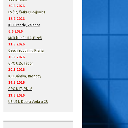
20.6.2026
FS ČR, České Budějovice
12.6.2026
ICH Francie, Valance
6.6.2026
MČR klubů U19, Plzeň
31.5.2026
Czech Youth Int. Praha
30.5.2026
GPC U15, Tábor
30.5.2026
ICH Dánska, Brøndby
24.5.2026
GPC U17, Plzeň
23.5.2026
U8-U11, Dobrá Voda u ČB