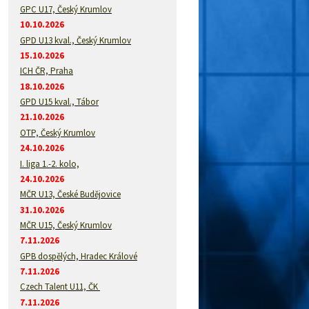
GPC U17, Český Krumlov
10.10.2026
GPD U13 kval., Český Krumlov
15.10.2026
ICH ČR, Praha
18.10.2026
GPD U15 kval., Tábor
21.10.2026
OTP, Český Krumlov
24.10.2026
I. liga 1.-2. kolo,
24.10.2026
MČR U13, České Budějovice
31.10.2026
MČR U15, Český Krumlov
7.11.2026
GPB dospělých, Hradec Králové
7.11.2026
Czech Talent U11, ČK
7.11.2026