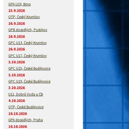
GPA U19, Brno
23.9.2026
OTP, Český Krumlov
26.9.2026
GPB dospělých, Pustějov
26.9.2026
GPC U13, Český Krumlov
26.9.2026
GPC U17, Český Krumlov
3.10.2026
GPC U15, České Budějovice
3.10.2026
GPC U19, České Budějovice
3.10.2026
U11, Dobrá Voda u ČB
4.10.2026
OTP, České Budějovice
10.10.2026
GPA dospělých, Praha
10.10.2026