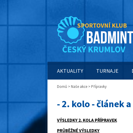
AKTUALITY
TURNAJE
Domů
>
Naše akce
> Přípravky
- 2. kolo - článek 
VÝSLEDKY 2. KOLA PŘÍPRAVEK
PRŮBĚŽNÉ VÝSLEDKY