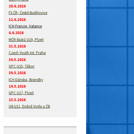
20.6.2026
FS ČR, České Budějovice
12.6.2026
ICH Francie, Valance
6.6.2026
MČR klubů U19, Plzeň
31.5.2026
Czech Youth Int. Praha
30.5.2026
GPC U15, Tábor
30.5.2026
ICH Dánska, Brøndby
24.5.2026
GPC U17, Plzeň
23.5.2026
U8-U11, Dobrá Voda u ČB