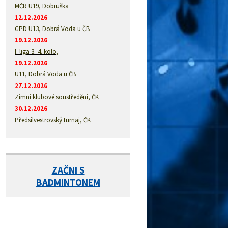
MČR U19, Dobruška
12.12.2026
GPD U13, Dobrá Voda u ČB
19.12.2026
I. liga 3.-4. kolo,
19.12.2026
U11, Dobrá Voda u ČB
27.12.2026
Zimní klubové soustředění, ČK
30.12.2026
Předsilvestrovský turnaj, ČK
ZAČNI S
BADMINTONEM