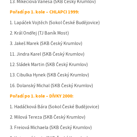
13. Mikéciová Vanesa (SKB Český Krumlov)
Pořadí po 1. kole – CHLAPCI 1999:
1. Lapáček Vojtěch (Sokol České Budějovice)
2. Král Ondřej (TJ Baník Most)
3. Jakeš Marek (SKB Český Krumlov)
11. Jindra Karel (SKB Český Krumlov)
12. Sládek Martin (SKB Český Krumlov)
13. Cibulka Hynek (SKB Český Krumlov)
16. Dolanský Michal (SKB Český Krumlov)
Pořadí po 1. kole – DÍVKY 2000:
1. Hadáčková Bára (Sokol České Budějovice)
2. Milová Tereza (SKB Český Krumlov)
3. Freiová Michaela (SKB Český Krumlov)