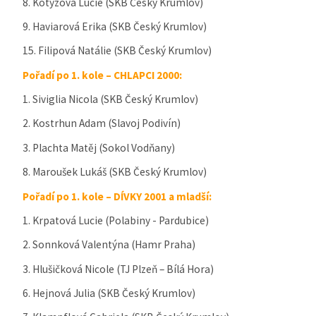
8. Kotyzová Lucie (SKB Český Krumlov)
9. Haviarová Erika (SKB Český Krumlov)
15. Filipová Natálie (SKB Český Krumlov)
Pořadí po 1. kole – CHLAPCI 2000:
1. Siviglia Nicola (SKB Český Krumlov)
2. Kostrhun Adam (Slavoj Podivín)
3. Plachta Matěj (Sokol Vodňany)
8. Maroušek Lukáš (SKB Český Krumlov)
Pořadí po 1. kole – DÍVKY 2001 a mladší:
1. Krpatová Lucie (Polabiny - Pardubice)
2. Sonnková Valentýna (Hamr Praha)
3. Hlušičková Nicole (TJ Plzeň – Bílá Hora)
6. Hejnová Julia (SKB Český Krumlov)