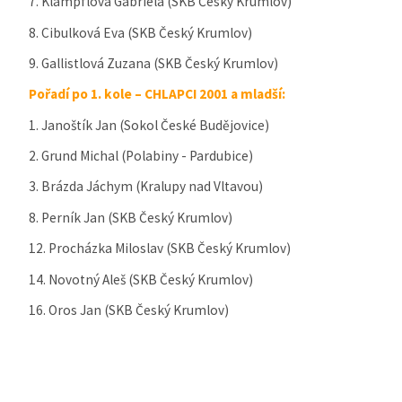
7. Klampflová Gabriela (SKB Český Krumlov)
8. Cibulková Eva (SKB Český Krumlov)
9. Gallistlová Zuzana (SKB Český Krumlov)
Pořadí po 1. kole – CHLAPCI 2001 a mladší:
1. Janoštík Jan (Sokol České Budějovice)
2. Grund Michal (Polabiny - Pardubice)
3. Brázda Jáchym (Kralupy nad Vltavou)
8. Perník Jan (SKB Český Krumlov)
12. Procházka Miloslav (SKB Český Krumlov)
14. Novotný Aleš (SKB Český Krumlov)
16. Oros Jan (SKB Český Krumlov)