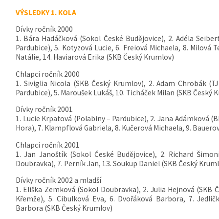
VÝSLEDKY 1. KOLA
Dívky ročník 2000
1. Bára Hadáčková (Sokol České Budějovice), 2. Adéla Seiber
Pardubice), 5. Kotyzová Lucie, 6. Freiová Michaela, 8. Milová 
Natálie, 14. Haviarová Erika (SKB Český Krumlov)
Chlapci ročník 2000
1. Siviglia Nicola (SKB Český Krumlov), 2. Adam Chrobák (TJ
Pardubice), 5. Maroušek Lukáš, 10. Ticháček Milan (SKB Český 
Dívky ročník 2001
1. Lucie Krpatová (Polabiny – Pardubice), 2. Jana Adámková (BK
Hora), 7. Klampflová Gabriela, 8. Kučerová Michaela, 9. Bauer
Chlapci ročník 2001
1. Jan Janoštík (Sokol České Budějovice), 2. Richard Šimon
Doubravka), 7. Perník Jan, 13. Soukup Daniel (SKB Český Krum
Dívky ročník 2002 a mladší
1. Eliška Zemková (Sokol Doubravka), 2. Julia Hejnová (SKB 
Křemže), 5. Cibulková Eva, 6. Dvořáková Barbora, 7. Jedlič
Barbora (SKB Český Krumlov)