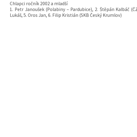
Chlapci ročník 2002 a mladší
1. Petr Janoušek (Polabiny – Pardubice), 2. Štěpán Kalbáč (ČZ
Lukáš, 5. Oros Jan, 6. Filip Kristián (SKB Český Krumlov)