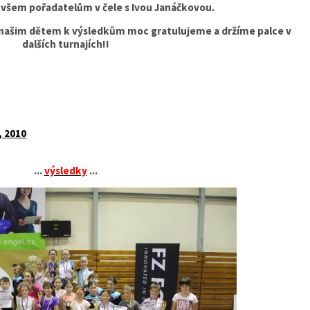
 všem pořadatelům v čele s Ivou Janáčkovou.
našim dětem k výsledkům moc gratulujeme a držíme palce v
dalších turnajích!!
, 2010
...
výsledky
...