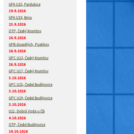
GPA U15, Pardubice
19.9.2026
GPA U19, Brno
23.9.2026
OTP, Český Krumlov
26.9.2026
GPB dospělých, Pustějov
26.9.2026
GPC U13, Český Krumlov
26.9.2026
GPC U17, Český Krumlov
3.10.2026
GPC U15, České Budějovice
3.10.2026
GPC U19, České Budějovice
3.10.2026
U11, Dobrá Voda u ČB
4.10.2026
OTP, České Budějovice
10.10.2026