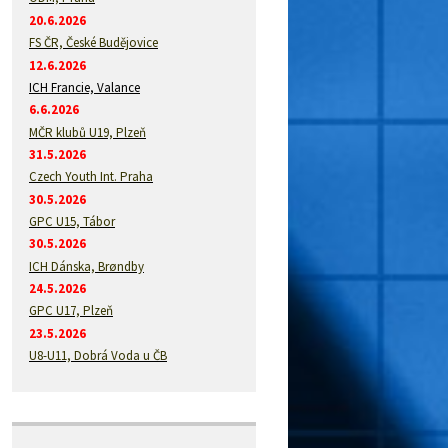
20.6.2026
FS ČR, České Budějovice
12.6.2026
ICH Francie, Valance
6.6.2026
MČR klubů U19, Plzeň
31.5.2026
Czech Youth Int. Praha
30.5.2026
GPC U15, Tábor
30.5.2026
ICH Dánska, Brøndby
24.5.2026
GPC U17, Plzeň
23.5.2026
U8-U11, Dobrá Voda u ČB