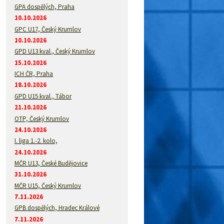
GPA dospělých, Praha
10.10.2026
GPC U17, Český Krumlov
10.10.2026
GPD U13 kval., Český Krumlov
15.10.2026
ICH ČR, Praha
18.10.2026
GPD U15 kval., Tábor
21.10.2026
OTP, Český Krumlov
24.10.2026
I. liga 1.-2. kolo,
24.10.2026
MČR U13, České Budějovice
31.10.2026
MČR U15, Český Krumlov
7.11.2026
GPB dospělých, Hradec Králové
7.11.2026