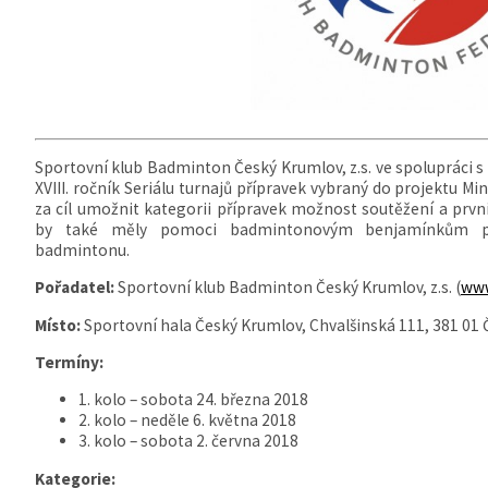
Sportovní klub Badminton Český Krumlov, z.s. ve spolupráci
XVIII. ročník Seriálu turnajů přípravek vybraný do projektu M
za cíl umožnit kategorii přípravek možnost soutěžení a prv
by také měly pomoci badmintonovým benjamínkům poc
badmintonu.
Pořadatel:
Sportovní klub Badminton Český Krumlov, z.s. (
www
Místo:
Sportovní hala Český Krumlov, Chvalšinská 111, 381 01
Termíny:
1. kolo – sobota 24. března 2018
2. kolo – neděle 6. května 2018
3. kolo – sobota 2. června 2018
Kategorie: