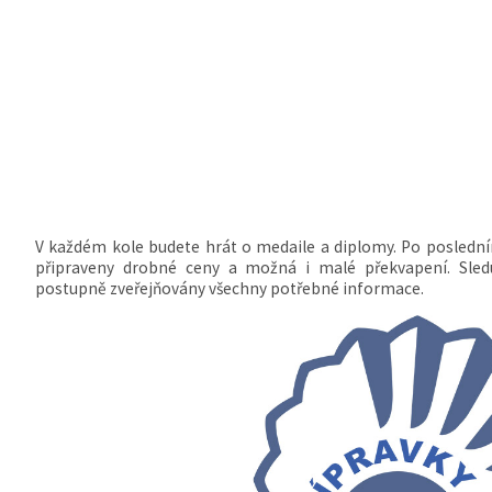
V každém kole budete hrát o medaile a diplomy. Po poslední
připraveny drobné ceny a možná i malé překvapení. Sledu
postupně zveřejňovány všechny potřebné informace.