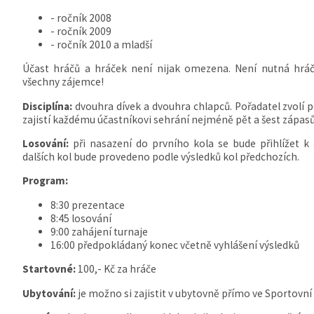
- ročník 2008
- ročník 2009
- ročník 2010 a mladší
Účast hráčů a hráček není nijak omezena. Není nutná hráč
všechny zájemce!
Disciplína:
dvouhra dívek a dvouhra chlapců. Pořadatel zvolí 
zajistí každému účastníkovi sehrání nejméně pět a šest zápasů
Losování:
při nasazení do prvního kola se bude přihlížet k
dalších kol bude provedeno podle výsledků kol předchozích.
Program:
8:30 prezentace
8:45 losování
9:00 zahájení turnaje
16:00 předpokládaný konec včetně vyhlášení výsledků
Startovné:
100,- Kč za hráče
Ubytování:
je možno si zajistit v ubytovně přímo ve Sportovní 