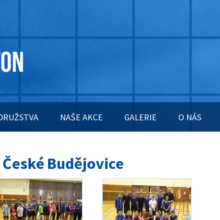
DRUŽSTVA
NAŠE AKCE
GALERIE
O NÁS
 České Budějovice