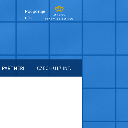
Podporuje
nás
PARTNEŘI
CZECH U17 INT.