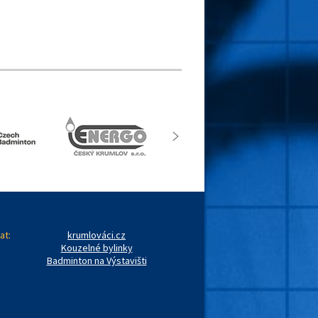
at:
krumlováci.cz
Kouzelné bylinky
Badminton na Výstavišti