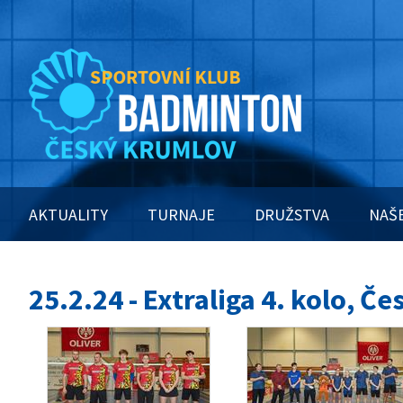
AKTUALITY
TURNAJE
DRUŽSTVA
NAŠ
25.2.24 - Extraliga 4. kolo, Č