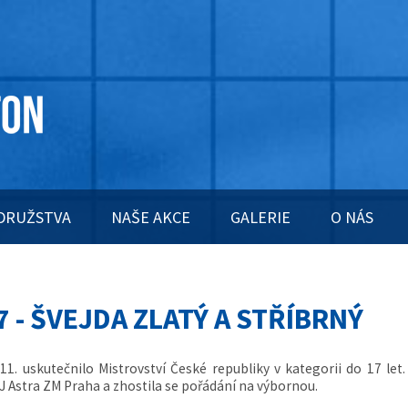
DRUŽSTVA
NAŠE AKCE
GALERIE
O NÁS
7 - ŠVEJDA ZLATÝ A STŘÍBRNÝ
11. uskutečnilo Mistrovství České republiky v kategorii do 17 let.
J Astra ZM Praha a zhostila se pořádání na výbornou.