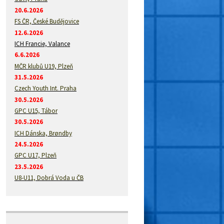
20.6.2026
FS ČR, České Budějovice
12.6.2026
ICH Francie, Valance
6.6.2026
MČR klubů U19, Plzeň
31.5.2026
Czech Youth Int. Praha
30.5.2026
GPC U15, Tábor
30.5.2026
ICH Dánska, Brøndby
24.5.2026
GPC U17, Plzeň
23.5.2026
U8-U11, Dobrá Voda u ČB