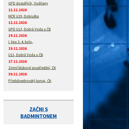
GPD dospělých, Vodňany
12.12.2026
MČR U19, Dobruška
12.12.2026
GPD U13, Dobrá Voda u ČB
19.12.2026
I. liga 3.-4. kolo,
19.12.2026
U11, Dobrá Voda u ČB
27.12.2026
Zimní klubové soustředění, ČK
30.12.2026
Předsilvestrovský turnaj, ČK
ZAČNI S
BADMINTONEM