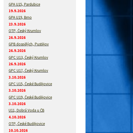
GPA U15, Pardubice
19.9.2026
GPA U19, Brno
23.9.2026
OTP, Český Krumlov
26.9.2026
GPB dospělých, Pustějov
26.9.2026
GPC U13, Český Krumlov
26.9.2026
GPC U17, Český Krumlov
3.10.2026
GPC U15, České Budějovice
3.10.2026
GPC U19, České Budějovice
3.10.2026
U11, Dobrá Voda u ČB
4.10.2026
OTP, České Budějovice
10.10.2026