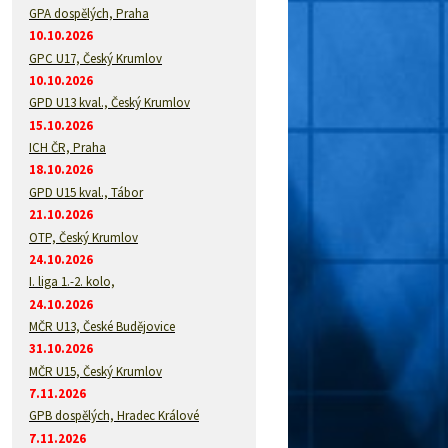
GPA dospělých, Praha
10.10.2026
GPC U17, Český Krumlov
10.10.2026
GPD U13 kval., Český Krumlov
15.10.2026
ICH ČR, Praha
18.10.2026
GPD U15 kval., Tábor
21.10.2026
OTP, Český Krumlov
24.10.2026
I. liga 1.-2. kolo,
24.10.2026
MČR U13, České Budějovice
31.10.2026
MČR U15, Český Krumlov
7.11.2026
GPB dospělých, Hradec Králové
7.11.2026