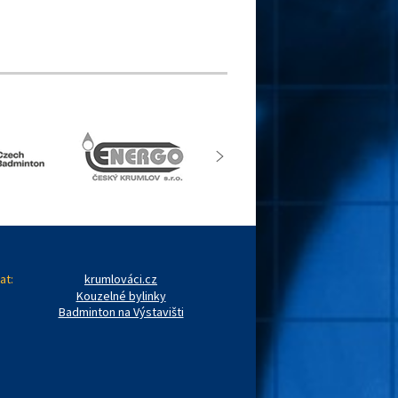
at:
krumlováci.cz
Kouzelné bylinky
Badminton na Výstavišti