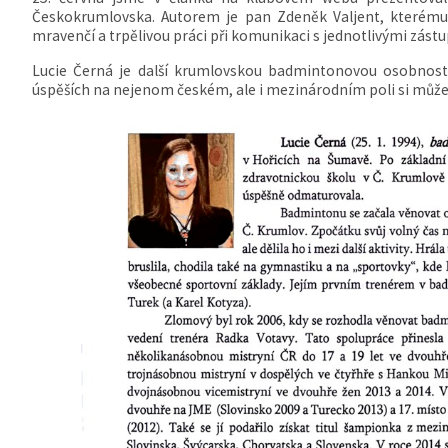
Českokrumlovska. Autorem je pan Zdeněk Valjent, kterému 
mravenčí a trpělivou práci při komunikaci s jednotlivými zást
Lucie Černá je další krumlovskou badmintonovou osobností
úspěších na nejenom českém, ale i mezinárodním poli si můžet