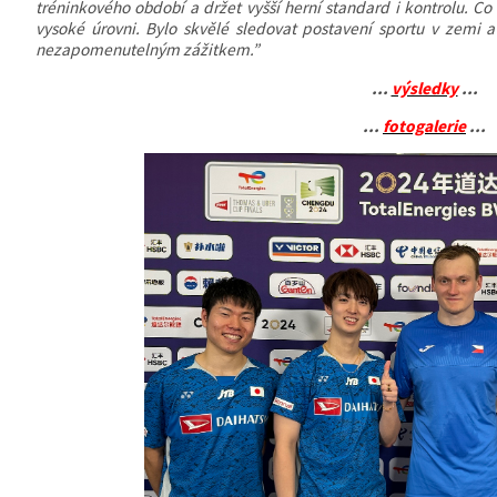
tréninkového období a držet vyšší herní standard i kontrolu. Co
vysoké úrovni. Bylo skvělé sledovat postavení sportu v zemi a
nezapomenutelným zážitkem.”
...
výsledky
...
...
fotogalerie
...