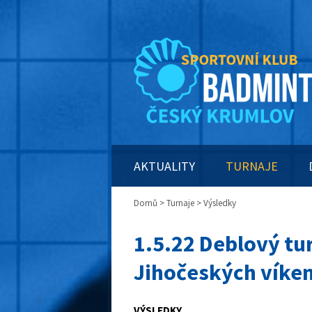
AKTUALITY
TURNAJE
Domů
>
Turnaje
> Výsledky
1.5.22 Deblový tu
Jihočeských víke
VÝSLEDKY