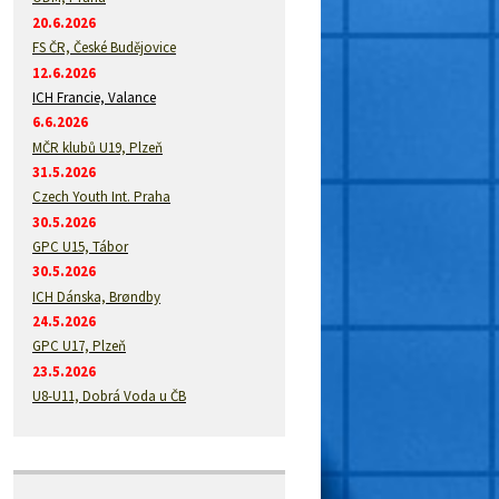
20.6.2026
FS ČR, České Budějovice
12.6.2026
ICH Francie, Valance
6.6.2026
MČR klubů U19, Plzeň
31.5.2026
Czech Youth Int. Praha
30.5.2026
GPC U15, Tábor
30.5.2026
ICH Dánska, Brøndby
24.5.2026
GPC U17, Plzeň
23.5.2026
U8-U11, Dobrá Voda u ČB