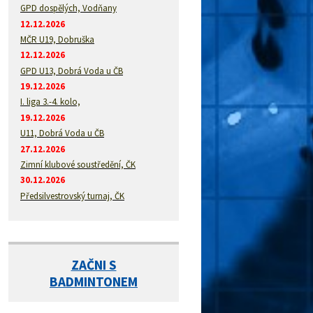
GPD dospělých, Vodňany
12.12.2026
MČR U19, Dobruška
12.12.2026
GPD U13, Dobrá Voda u ČB
19.12.2026
I. liga 3.-4. kolo,
19.12.2026
U11, Dobrá Voda u ČB
27.12.2026
Zimní klubové soustředění, ČK
30.12.2026
Předsilvestrovský turnaj, ČK
ZAČNI S
BADMINTONEM