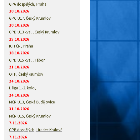
GPA dospělých, Praha
10.10.2026
GPC U17, Český Krumlov
10.10.2026
GPD U13 kval., Český Krumlov
15.10.2026
ICH ČR, Praha
18.10.2026
GPD U15 kval., Tábor
21.10.2026
OTP, Český Krumlov
24.10.2026
I. liga 1.-2. kolo,
24.10.2026
MČR U13, České Budějovice
31.10.2026
MČR U15, Český Krumlov
7.11.2026
GPB dospělých, Hradec Králové
7.11.2026