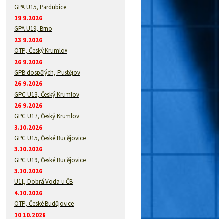
GPA U15, Pardubice
19.9.2026
GPA U19, Brno
23.9.2026
OTP, Český Krumlov
26.9.2026
GPB dospělých, Pustějov
26.9.2026
GPC U13, Český Krumlov
26.9.2026
GPC U17, Český Krumlov
3.10.2026
GPC U15, České Budějovice
3.10.2026
GPC U19, České Budějovice
3.10.2026
U11, Dobrá Voda u ČB
4.10.2026
OTP, České Budějovice
10.10.2026