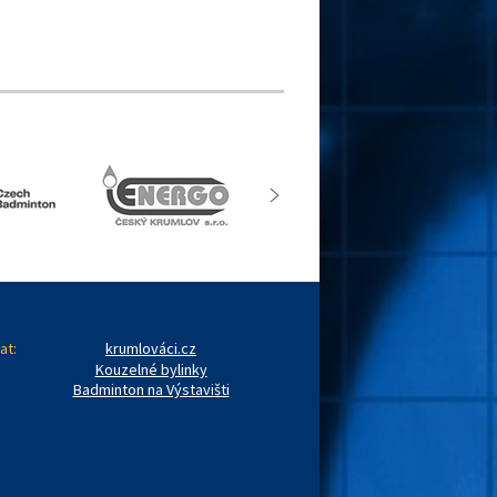
at:
krumlováci.cz
Kouzelné bylinky
Badminton na Výstavišti