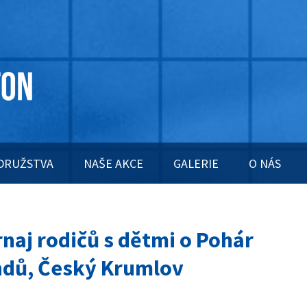
DRUŽSTVA
NAŠE AKCE
GALERIE
O NÁS
rnaj rodičů s dětmi o Pohár
ndů, Český Krumlov