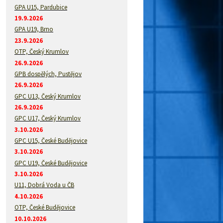
GPA U15, Pardubice
19.9.2026
GPA U19, Brno
23.9.2026
OTP, Český Krumlov
26.9.2026
GPB dospělých, Pustějov
26.9.2026
GPC U13, Český Krumlov
26.9.2026
GPC U17, Český Krumlov
3.10.2026
GPC U15, České Budějovice
3.10.2026
GPC U19, České Budějovice
3.10.2026
U11, Dobrá Voda u ČB
4.10.2026
OTP, České Budějovice
10.10.2026