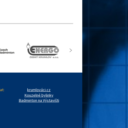
at:
krumlováci.cz
Kouzelné bylinky
Badminton na Výstavišti