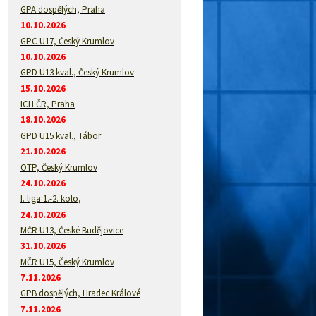
GPA dospělých, Praha
10.10.2026
GPC U17, Český Krumlov
10.10.2026
GPD U13 kval., Český Krumlov
15.10.2026
ICH ČR, Praha
18.10.2026
GPD U15 kval., Tábor
21.10.2026
OTP, Český Krumlov
24.10.2026
I. liga 1.-2. kolo,
24.10.2026
MČR U13, České Budějovice
31.10.2026
MČR U15, Český Krumlov
7.11.2026
GPB dospělých, Hradec Králové
7.11.2026