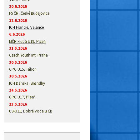
20.6.2026
FS ČR, České Budějovice
12.6.2026
ICH Francie, Valance
6.6.2026
MČR klubů U19, Plzeň
31.5.2026
Czech Youth Int. Praha
30.5.2026
GPC U15, Tábor
30.5.2026
ICH Dánska, Brøndby
24.5.2026
GPC U17, Plzeň
23.5.2026
U8-U11, Dobrá Voda u ČB