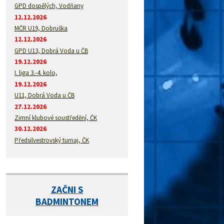
GPD dospělých, Vodňany
12.12.2026
MČR U19, Dobruška
12.12.2026
GPD U13, Dobrá Voda u ČB
19.12.2026
I. liga 3.-4. kolo,
19.12.2026
U11, Dobrá Voda u ČB
27.12.2026
Zimní klubové soustředění, ČK
30.12.2026
Předsilvestrovský turnaj, ČK
ZAČNI S
BADMINTONEM