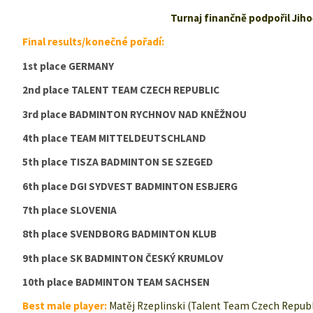
Turnaj finančně podpořil Jiho
Final results/konečné pořadí:
1st place GERMANY
2nd place TALENT TEAM CZECH REPUBLIC
3rd place BADMINTON RYCHNOV NAD KNĚŽNOU
4th place TEAM MITTELDEUTSCHLAND
5th place TISZA BADMINTON SE SZEGED
6th place DGI SYDVEST BADMINTON ESBJERG
7th place SLOVENIA
8th place SVENDBORG BADMINTON KLUB
9th place SK BADMINTON ČESKÝ KRUMLOV
10th place BADMINTON TEAM SACHSEN
Best male player:
Matěj Rzeplinski (Talent Team Czech Republ