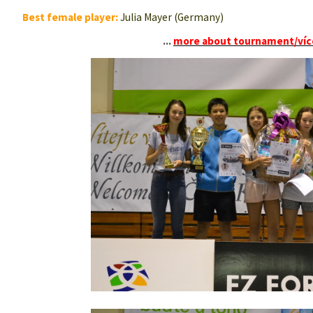
Best female player:
Julia Mayer (Germany)
...
more about tournament/více