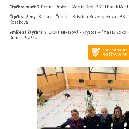
Čtyřhra muži
: 9. Dennis Pražák - Martin Král (BK TJ Baník Most
Čtyřhra ženy
: 3. Lucie Černá - Kristina Kozempelová (BK T
Kozáková
Smíšená čtyřhra
: 9. Eliška Mikešová - Kryštof Klíma (TJ Soko
Dennis Pražák