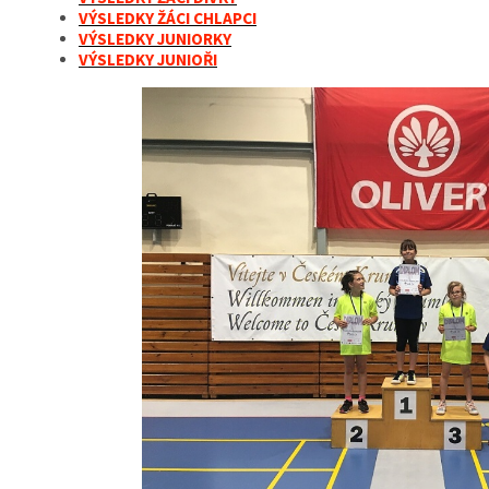
VÝSLEDKY ŽÁCI CHLAPCI
VÝSLEDKY JUNIORKY
VÝSLEDKY JUNIOŘI