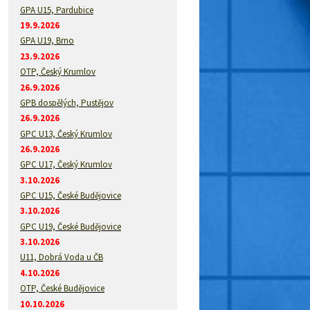
GPA U15, Pardubice
19.9.2026
GPA U19, Brno
23.9.2026
OTP, Český Krumlov
26.9.2026
GPB dospělých, Pustějov
26.9.2026
GPC U13, Český Krumlov
26.9.2026
GPC U17, Český Krumlov
3.10.2026
GPC U15, České Budějovice
3.10.2026
GPC U19, České Budějovice
3.10.2026
U11, Dobrá Voda u ČB
4.10.2026
OTP, České Budějovice
10.10.2026