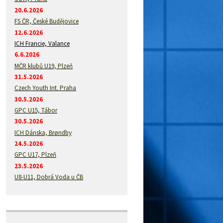
20.6.2026
FS ČR, České Budějovice
12.6.2026
ICH Francie, Valance
6.6.2026
MČR klubů U19, Plzeň
31.5.2026
Czech Youth Int. Praha
30.5.2026
GPC U15, Tábor
30.5.2026
ICH Dánska, Brøndby
24.5.2026
GPC U17, Plzeň
23.5.2026
U8-U11, Dobrá Voda u ČB