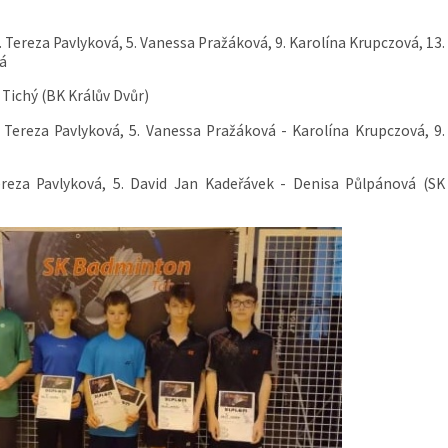
3. Tereza Pavlyková, 5. Vanessa Pražáková, 9. Karolína Krupczová, 13.
á
 Tichý (BK Králův Dvůr)
Tereza Pavlyková, 5. V
anessa Pražáková - Karolína Krupczová, 9.
ereza Pavlyková, 5. David Jan Kadeřávek - Denisa Půlpánová (SK