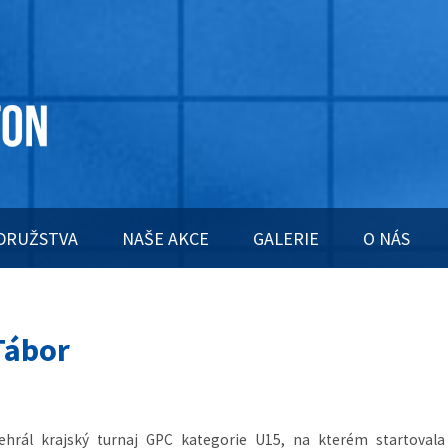
DRUŽSTVA
NAŠE AKCE
GALERIE
O NÁS
Tábor
ehrál krajský turnaj GPC kategorie U15, na kterém startovala