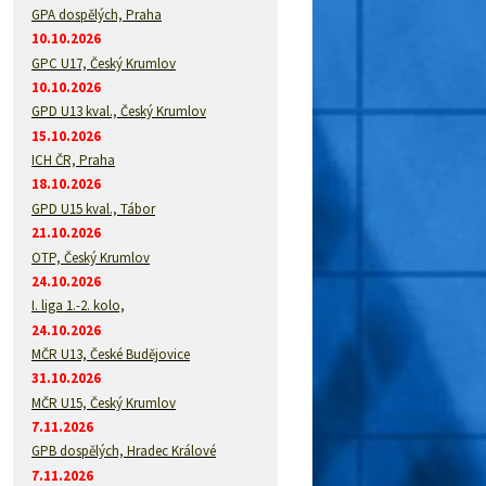
GPA dospělých, Praha
10.10.2026
GPC U17, Český Krumlov
10.10.2026
GPD U13 kval., Český Krumlov
15.10.2026
ICH ČR, Praha
18.10.2026
GPD U15 kval., Tábor
21.10.2026
OTP, Český Krumlov
24.10.2026
I. liga 1.-2. kolo,
24.10.2026
MČR U13, České Budějovice
31.10.2026
MČR U15, Český Krumlov
7.11.2026
GPB dospělých, Hradec Králové
7.11.2026