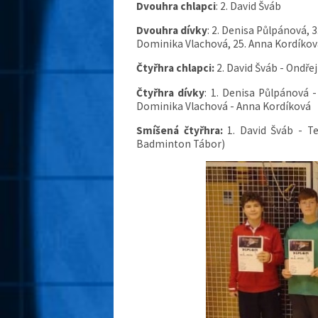
Dvouhra chlapci
: 2. David Šváb
Dvouhra dívky
: 2. Denisa Půlpánová, 
Dominika Vlachová, 25. Anna Kordíkov
Čtyřhra chlapci:
2. David Šváb - Ondřej
Čtyřhra dívky
: 1.
Denisa Půlpánová - 
Dominika Vlachová - Anna Kordíková
Smíšená čtyřhra:
1. David Šváb - T
Badminton Tábor)