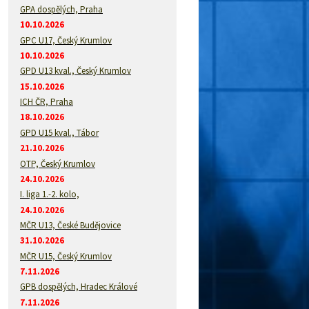
GPA dospělých, Praha
10.10.2026
GPC U17, Český Krumlov
10.10.2026
GPD U13 kval., Český Krumlov
15.10.2026
ICH ČR, Praha
18.10.2026
GPD U15 kval., Tábor
21.10.2026
OTP, Český Krumlov
24.10.2026
I. liga 1.-2. kolo,
24.10.2026
MČR U13, České Budějovice
31.10.2026
MČR U15, Český Krumlov
7.11.2026
GPB dospělých, Hradec Králové
7.11.2026