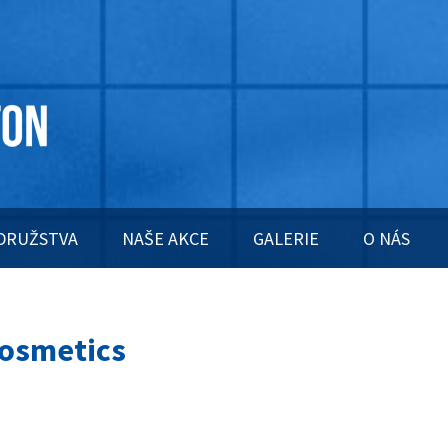
DRUŽSTVA
NAŠE AKCE
GALERIE
O NÁS
osmetics