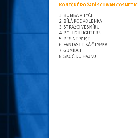
KONEČNÉ POŘADÍ SCHWAN COSMETIC
1. BOMBA K TYČI
2. BÍLÁ PODKOLENKA
3. STRÁŽCI VESMÍRU
4. BC HIGHLIGHTERS
5. PES NEPŘIŠEL
6. FANTASTICKÁ ČTYŘKA
7. GUMÍDCI
8. SKOČ DO HÁJKU