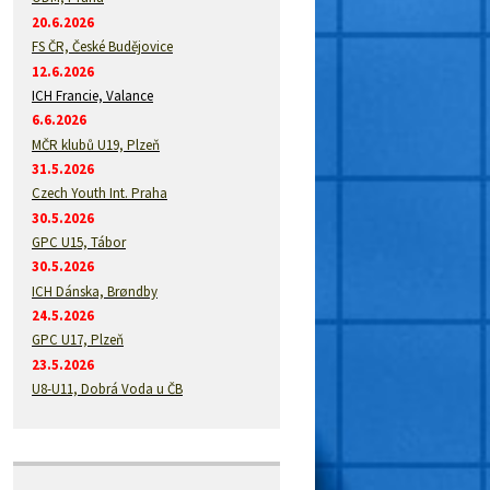
20.6.2026
FS ČR, České Budějovice
12.6.2026
ICH Francie, Valance
6.6.2026
MČR klubů U19, Plzeň
31.5.2026
Czech Youth Int. Praha
30.5.2026
GPC U15, Tábor
30.5.2026
ICH Dánska, Brøndby
24.5.2026
GPC U17, Plzeň
23.5.2026
U8-U11, Dobrá Voda u ČB