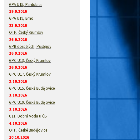
GPA U15, Pardubice
19.9.2026
GPA U19, Brno
23.9.2026
OTP, Český Krumlov
26.9.2026
GPB dospělých, Pustějov
26.9.2026
GPC U13, Český Krumlov
26.9.2026
GPC U17, Český Krumlov
3.10.2026
GPC U15, České Budějovice
3.10.2026
GPC U19, České Budějovice
3.10.2026
U11, Dobrá Voda u ČB
4.10.2026
OTP, České Budějovice
10.10.2026