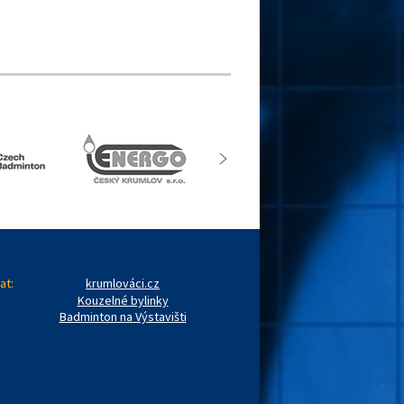
at:
krumlováci.cz
Kouzelné bylinky
Badminton na Výstavišti