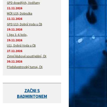
GPD dospělých, Vodňany
12.12.2026
MČR U19, Dobruška
12.12.2026
GPD U13, Dobrá Voda u ČB
19.12.2026
I. liga 3.-4. kolo,
19.12.2026
U11, Dobrá Voda u ČB
27.12.2026
Zimní klubové soustředění, ČK
30.12.2026
Předsilvestrovský turnaj, ČK
ZAČNI S
BADMINTONEM