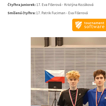
Čtyřhra juniorek:
17. Eva Fišerová - Kristýna Kozáková
Smíšená čtyřhra:
17. Patrik Fuciman - Eva Fišerová