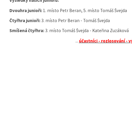
Výsledky našich juniorů:
Dvouhra junioři:
1. místo Petr Beran, 5. místo Tomáš Švejda
Čtyřhra junioři:
3. místo Petr Beran - Tomáš Švejda
Smíšená čtyřhra:
3. místo Tomáš Švejda - Kateřina Zuzáková
...
účastníci - rozlosování - 