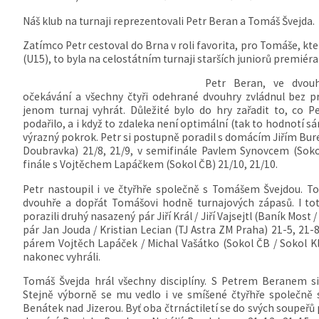
Náš klub na turnaji reprezentovali Petr Beran a Tomáš Švejda.
Zatímco Petr cestoval do Brna v roli favorita, pro Tomáše, kter
(U15), to byla na celostátním turnaji starších juniorů premiéra
Petr Beran, ve dvouh
očekávání a všechny čtyři odehrané dvouhry zvládnul bez 
jenom turnaj vyhrát. Důležité bylo do hry zařadit to, co P
podařilo, a i když to zdaleka není optimální (tak to hodnotí s
výrazný pokrok. Petr si postupně poradil s domácím Jiřím Bur
Doubravka) 21/8, 21/9, v semifinále Pavlem Synovcem (Soko
finále s Vojtěchem Lapáčkem (Sokol ČB) 21/10, 21/10.
Petr nastoupil i ve čtyřhře společně s Tomášem Švejdou. To 
dvouhře a dopřát Tomášovi hodně turnajových zápasů. I tot
porazili druhý nasazený pár Jiří Král / Jiří Vajsejtl (Baník Mos
pár Jan Jouda / Kristian Lecian (TJ Astra ZM Praha) 21-5, 21-8
párem Vojtěch Lapáček / Michal Vašátko (Sokol ČB / Sokol Kli
nakonec vyhráli.
Tomáš Švejda hrál všechny disciplíny. S Petrem Beranem si
Stejně výborně se mu vedlo i ve smíšené čtyřhře společně 
Benátek nad Jizerou. Byť oba čtrnáctiletí se do svých soupeřů 