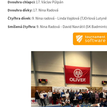
Dvouhra chlapci:
17. Václav Půlpán
Dvouhra dívky:
17. Nina Radová
Čtyřhra dívek:
9. Nina radová - Linda Vajdová (TJOrlová Lutyně
Smíšená čtyřhra:
9. Nina Radová - David Navrátil (SK Badmint