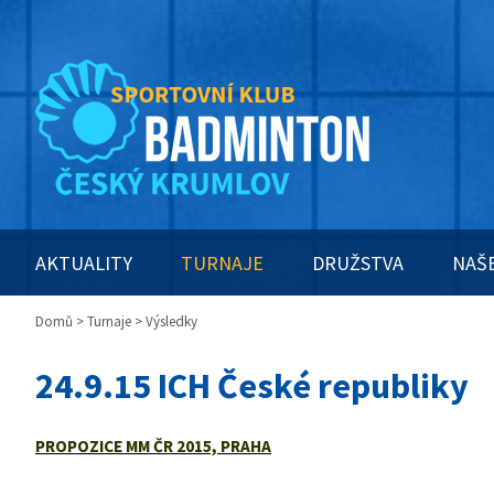
AKTUALITY
TURNAJE
DRUŽSTVA
NAŠ
Domů
>
Turnaje
> Výsledky
24.9.15 ICH České republiky
PROPOZICE MM ČR 2015, PRAHA