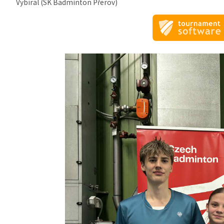
Vybíral (SK Badminton Přerov)