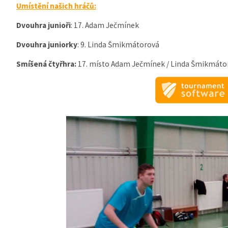
Umístění našich hráčů:
Dvouhra junioři
: 17. Adam Ječmínek
Dvouhra juniorky
: 9. Linda Šmikmátorová
Smíšená čtyřhra:
17. místo Adam Ječmínek / Linda Šmikmáto