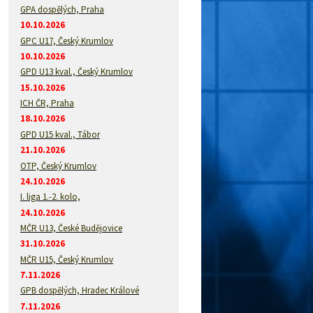
GPA dospělých, Praha
10.10.2026
GPC U17, Český Krumlov
10.10.2026
GPD U13 kval., Český Krumlov
15.10.2026
ICH ČR, Praha
18.10.2026
GPD U15 kval., Tábor
21.10.2026
OTP, Český Krumlov
24.10.2026
I. liga 1.-2. kolo,
24.10.2026
MČR U13, České Budějovice
31.10.2026
MČR U15, Český Krumlov
7.11.2026
GPB dospělých, Hradec Králové
7.11.2026