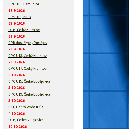
GPA U15, Pardubice
19.9.2026
GPA U19, Brno
23.9.2026
OTP, Český Krumlov
26.9.2026
GPB dospělých, Pustějov
26.9.2026
GPC U13, Český Krumlov
26.9.2026
GPC U17, Český Krumlov
3.10.2026
GPC U15, České Budějovice
3.10.2026
GPC U19, České Budějovice
3.10.2026
U11, Dobrá Voda u ČB
4.10.2026
OTP, České Budějovice
10.10.2026