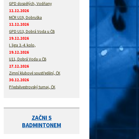
GPD dospělých, Vodňany
12.12.2026
MČR U19, Dobruška
12.12.2026
GPD U13, Dobrá Voda u ČB
19.12.2026
I. liga 3.-4. kolo,
19.12.2026
U11, Dobrá Voda u ČB
27.12.2026
Zimní klubové soustředění, ČK
30.12.2026
Předsilvestrovský turnaj, ČK
ZAČNI S
BADMINTONEM