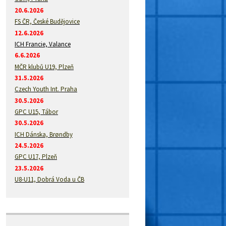
20.6.2026
FS ČR, České Budějovice
12.6.2026
ICH Francie, Valance
6.6.2026
MČR klubů U19, Plzeň
31.5.2026
Czech Youth Int. Praha
30.5.2026
GPC U15, Tábor
30.5.2026
ICH Dánska, Brøndby
24.5.2026
GPC U17, Plzeň
23.5.2026
U8-U11, Dobrá Voda u ČB