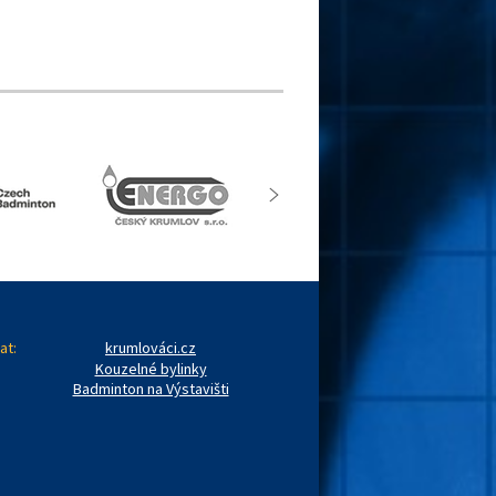
at:
krumlováci.cz
Kouzelné bylinky
Badminton na Výstavišti