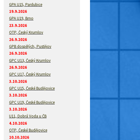
GPA U15, Pardubice
19.9.2026
GPA U19, Brno
23.9.2026
OTP, Český Krumlov
26.9.2026
GPB dospělých, Pustějov
26.9.2026
GPC U13, Český Krumlov
26.9.2026
GPC U17, Český Krumlov
3.10.2026
GPC U15, České Budějovice
3.10.2026
GPC U19, České Budějovice
3.10.2026
U11, Dobrá Voda u ČB
4.10.2026
OTP, České Budějovice
10.10.2026