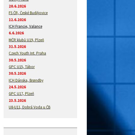
20.6.2026
FS ČR, České Budějovice
12.6.2026
ICH Francie, Valance
6.6.2026
MČR klubů U19, Plzeň
31.5.2026
Czech Youth Int. Praha
30.5.2026
GPC U15, Tábor
30.5.2026
ICH Dánska, Brøndby
24.5.2026
GPC U17, Plzeň
23.5.2026
U8-U11, Dobrá Voda u ČB