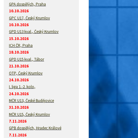
GPA dospělých, Praha
10.10.2026
GPC U17, Český Krumlov
10.10.2026
GPD U13 kval., Český Krumlov
15.10.2026
ICH ČR, Praha
18.10.2026
GPD U15 kval., Tábor
21.10.2026
OTP, Český Krumlov
24.10.2026
I. liga 1.-2. kolo,
24.10.2026
MČR U13, České Budějovice
31.10.2026
MČR U15, Český Krumlov
7.11.2026
GPB dospělých, Hradec Králové
7.11.2026