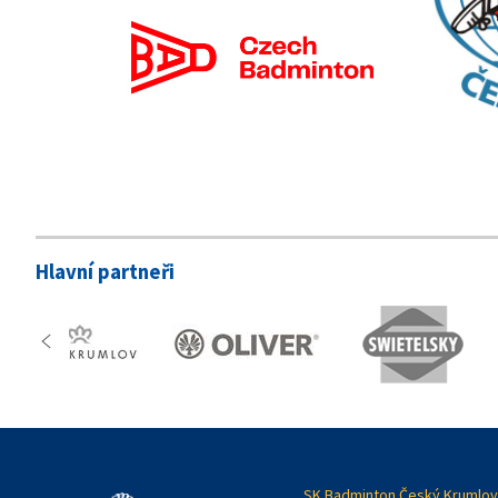
Hlavní partneři
SK Badminton Český Krumlov,