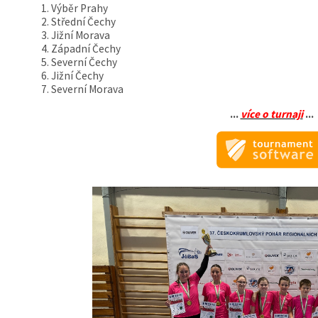
Výběr Prahy
Střední Čechy
Jižní Morava
Západní Čechy
Severní Čechy
Jižní Čechy
Severní Morava
...
více o turnaji
...