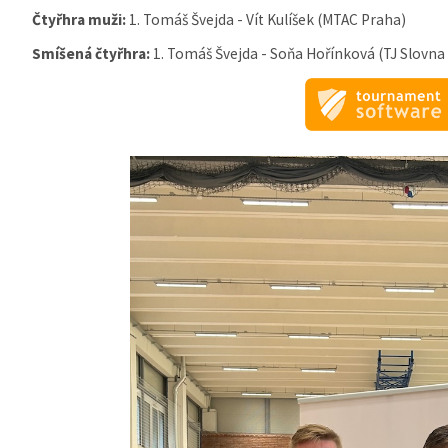
Čtyřhra muži:
1.
Tomáš Švejda - Vít Kulíšek (MTAC Praha)
Smíšená čtyřhra:
1.
Tomáš Švejda - Soňa Hořínková (TJ Slovna