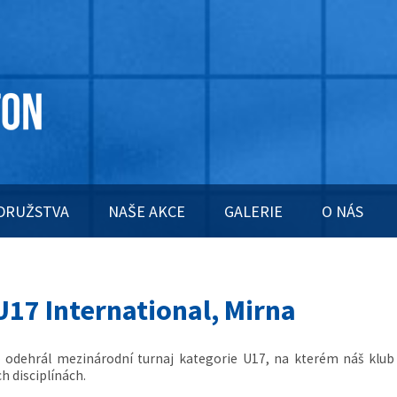
DRUŽSTVA
NAŠE AKCE
GALERIE
O NÁS
U17 International, Mirna
ně odehrál mezinárodní turnaj kategorie U17, na kterém náš klub
h disciplínách.