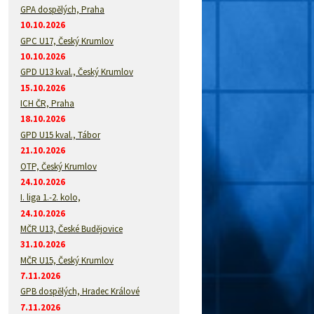
GPA dospělých, Praha
10.10.2026
GPC U17, Český Krumlov
10.10.2026
GPD U13 kval., Český Krumlov
15.10.2026
ICH ČR, Praha
18.10.2026
GPD U15 kval., Tábor
21.10.2026
OTP, Český Krumlov
24.10.2026
I. liga 1.-2. kolo,
24.10.2026
MČR U13, České Budějovice
31.10.2026
MČR U15, Český Krumlov
7.11.2026
GPB dospělých, Hradec Králové
7.11.2026