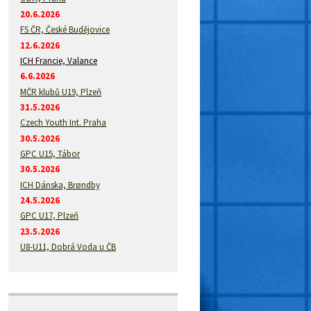
20.6.2026
FS ČR, České Budějovice
12.6.2026
ICH Francie, Valance
6.6.2026
MČR klubů U19, Plzeň
31.5.2026
Czech Youth Int. Praha
30.5.2026
GPC U15, Tábor
30.5.2026
ICH Dánska, Brøndby
24.5.2026
GPC U17, Plzeň
23.5.2026
U8-U11, Dobrá Voda u ČB