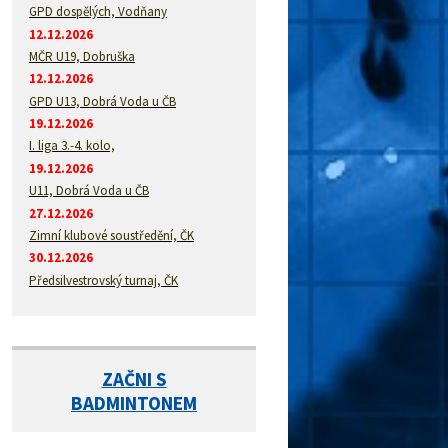
GPD dospělých, Vodňany
12.12.2026
MČR U19, Dobruška
12.12.2026
GPD U13, Dobrá Voda u ČB
19.12.2026
I. liga 3.-4. kolo,
19.12.2026
U11, Dobrá Voda u ČB
27.12.2026
Zimní klubové soustředění, ČK
30.12.2026
Předsilvestrovský turnaj, ČK
ZAČNI S
BADMINTONEM