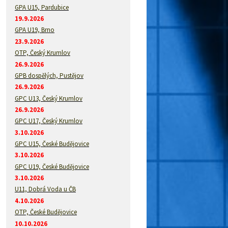
GPA U15, Pardubice
19.9.2026
GPA U19, Brno
23.9.2026
OTP, Český Krumlov
26.9.2026
GPB dospělých, Pustějov
26.9.2026
GPC U13, Český Krumlov
26.9.2026
GPC U17, Český Krumlov
3.10.2026
GPC U15, České Budějovice
3.10.2026
GPC U19, České Budějovice
3.10.2026
U11, Dobrá Voda u ČB
4.10.2026
OTP, České Budějovice
10.10.2026