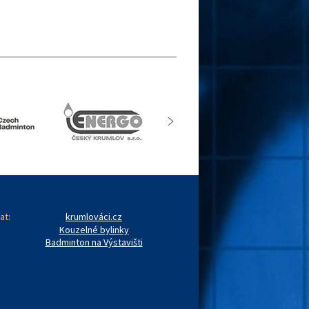
at:
krumlováci.cz
Kouzelné bylinky
Badminton na Výstavišti