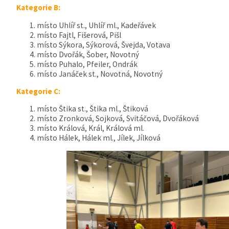
Kategorie B:
místo Uhlíř st., Uhlíř ml., Kadeřávek
místo Fajtl, Fišerová, Pišl
místo Sýkora, Sýkorová, Švejda, Votava
místo Dvořák, Šober, Novotný
místo Puhalo, Pfeiler, Ondrák
místo Janáček st., Novotná, Novotný
Kategorie C:
místo Štika st., Štika ml., Štiková
místo Zronková, Sojková, Svitáčová, Dvořáková
místo Králová, Král, Králová ml.
místo Hálek, Hálek ml., Jílek, Jílková