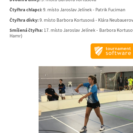
Čtyřhra chlapci:
9. místo Jaroslav Jelínek - Patrik Fuciman
Čtyřhra dívky:
9. místo Barbora Kortusová - Klára Neubauerov
Smíšená čtyřha:
17. místo Jaroslav Jelínek - Barbora Kortuso
Hamr)