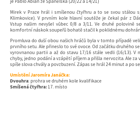
je Pablo Abian ze Španělska (20/22 a 14/21)
Mirek v Praze hrál i smíšenou čtyřhru a to se svou stálou
Klimkovice). V prvním kole hlavní soutěže je čekal pár z D
Vstup našim nevyšel vůbec 0/8 a 3/11. Ve druhé polovině s
komfortní náskok soupeřů bohatě stačil k poklidnému dohrání
Promluva do duší obou našich hráčů byla v tomto případě vel
prvního setu. Ale přineslo to své ovoce. Od začátku druhého se
vyrovnanou partii a až do stavu 17/16 stále vedli (16/13). 
chyby, jedno podání a vzápětí příjem a přišla nervozita. Ale za
spíše slova chvály a povzbuzení. Zápas se hrál 24 minut a po se
Umístění Jaromíra Janáčka:
Dvouhra
: prohra ve druhém kole kvalifikace
Smíšená čtyřhra:
17. místo