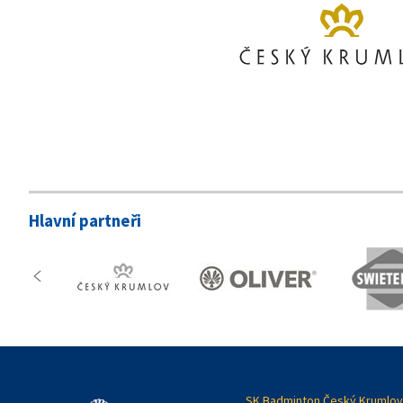
Hlavní partneři
SK Badminton Český Krumlov,