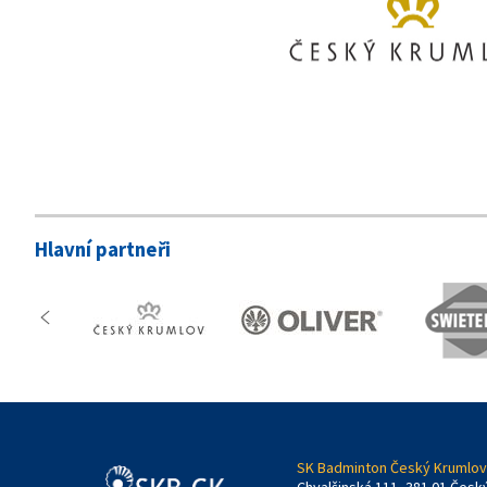
Hlavní partneři
SK Badminton Český Krumlov,