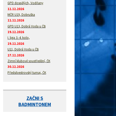
GPD dospělých, Vodňany
12.12.2026
MČR U19, Dobruška
12.12.2026
GPD U13, Dobrá Voda u ČB
19.12.2026
I. liga 3.-4. kolo,
19.12.2026
U11, Dobrá Voda u ČB
27.12.2026
Zimní klubové soustředění, ČK
30.12.2026
Předsilvestrovský turnaj, ČK
ZAČNI S
BADMINTONEM