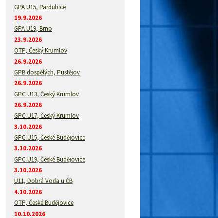
GPA U15, Pardubice
19.9.2026
GPA U19, Brno
23.9.2026
OTP, Český Krumlov
26.9.2026
GPB dospělých, Pustějov
26.9.2026
GPC U13, Český Krumlov
26.9.2026
GPC U17, Český Krumlov
3.10.2026
GPC U15, České Budějovice
3.10.2026
GPC U19, České Budějovice
3.10.2026
U11, Dobrá Voda u ČB
4.10.2026
OTP, České Budějovice
10.10.2026