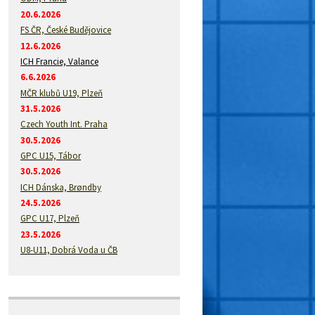
20.6.2026
FS ČR, České Budějovice
12.6.2026
ICH Francie, Valance
6.6.2026
MČR klubů U19, Plzeň
31.5.2026
Czech Youth Int. Praha
30.5.2026
GPC U15, Tábor
30.5.2026
ICH Dánska, Brøndby
24.5.2026
GPC U17, Plzeň
23.5.2026
U8-U11, Dobrá Voda u ČB