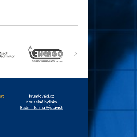
at:
krumlováci.cz
Kouzelné bylinky
Badminton na Výstavišti