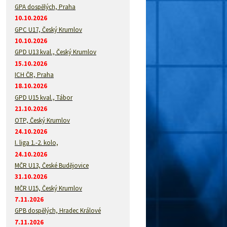
GPA dospělých, Praha
10.10.2026
GPC U17, Český Krumlov
10.10.2026
GPD U13 kval., Český Krumlov
15.10.2026
ICH ČR, Praha
18.10.2026
GPD U15 kval., Tábor
21.10.2026
OTP, Český Krumlov
24.10.2026
I. liga 1.-2. kolo,
24.10.2026
MČR U13, České Budějovice
31.10.2026
MČR U15, Český Krumlov
7.11.2026
GPB dospělých, Hradec Králové
7.11.2026