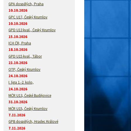
GPA dospělých, Praha
10.10.2026
GPC U17, Český Krumlov
10.10.2026
GPD U13 kval., Český Krumlov
15.10.2026
ICH ČR, Praha
18.10.2026
GPD U15 kval., Tábor
21.10.2026
OTP, Český Krumlov
24.10.2026
I. liga 1.-2. kolo,
24.10.2026
MČR U13, České Budějovice
31.10.2026
MČR U15, Český Krumlov
7.11.2026
GPB dospělých, Hradec Králové
7.11.2026