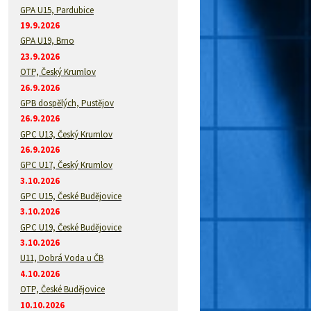
GPA U15, Pardubice
19.9.2026
GPA U19, Brno
23.9.2026
OTP, Český Krumlov
26.9.2026
GPB dospělých, Pustějov
26.9.2026
GPC U13, Český Krumlov
26.9.2026
GPC U17, Český Krumlov
3.10.2026
GPC U15, České Budějovice
3.10.2026
GPC U19, České Budějovice
3.10.2026
U11, Dobrá Voda u ČB
4.10.2026
OTP, České Budějovice
10.10.2026