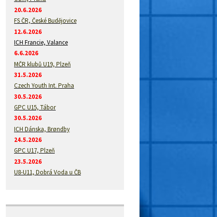
20.6.2026
FS ČR, České Budějovice
12.6.2026
ICH Francie, Valance
6.6.2026
MČR klubů U19, Plzeň
31.5.2026
Czech Youth Int. Praha
30.5.2026
GPC U15, Tábor
30.5.2026
ICH Dánska, Brøndby
24.5.2026
GPC U17, Plzeň
23.5.2026
U8-U11, Dobrá Voda u ČB