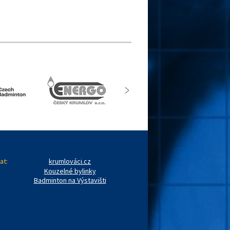
at:
krumlováci.cz
Kouzelné bylinky
Badminton na Výstavišti