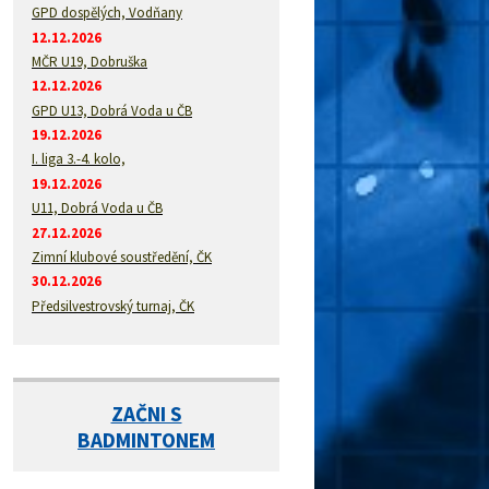
GPD dospělých, Vodňany
12.12.2026
MČR U19, Dobruška
12.12.2026
GPD U13, Dobrá Voda u ČB
19.12.2026
I. liga 3.-4. kolo,
19.12.2026
U11, Dobrá Voda u ČB
27.12.2026
Zimní klubové soustředění, ČK
30.12.2026
Předsilvestrovský turnaj, ČK
ZAČNI S
BADMINTONEM