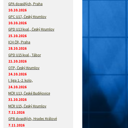
GPA dospělých, Praha
10.10.2026
GPC U17, Český Krumlov
10.10.2026
GPD U13 kval., Český Krumlov
15.10.2026
ICH ČR, Praha
18.10.2026
GPD U15 kval., Tábor
21.10.2026
OTP, Český Krumlov
24.10.2026
I. liga 1.-2. kolo,
24.10.2026
MČR U13, České Budějovice
31.10.2026
MČR U15, Český Krumlov
7.11.2026
GPB dospělých, Hradec Králové
7.11.2026