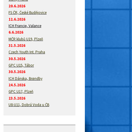
20.6.2026
FS ČR, České Budějovice
12.6.2026
ICH Francie, Valance
6.6.2026
MČR klubů U19, Plzeň
31.5.2026
Czech Youth Int. Praha
30.5.2026
GPC U15, Tábor
30.5.2026
ICH Dánska, Brøndby
24.5.2026
GPC U17, Plzeň
23.5.2026
U8-U11, Dobrá Voda u ČB