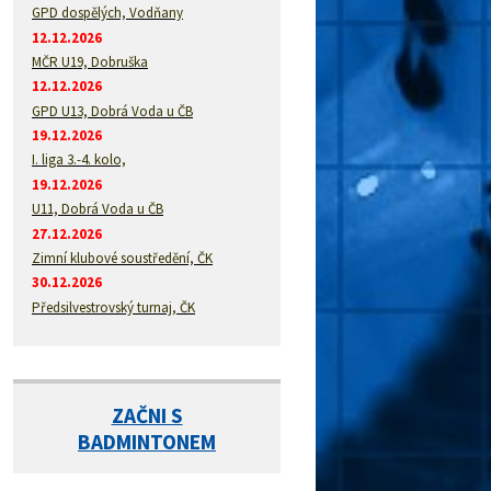
GPD dospělých, Vodňany
12.12.2026
MČR U19, Dobruška
12.12.2026
GPD U13, Dobrá Voda u ČB
19.12.2026
I. liga 3.-4. kolo,
19.12.2026
U11, Dobrá Voda u ČB
27.12.2026
Zimní klubové soustředění, ČK
30.12.2026
Předsilvestrovský turnaj, ČK
ZAČNI S
BADMINTONEM