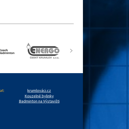
at:
krumlováci.cz
Kouzelné bylinky
Badminton na Výstavišti