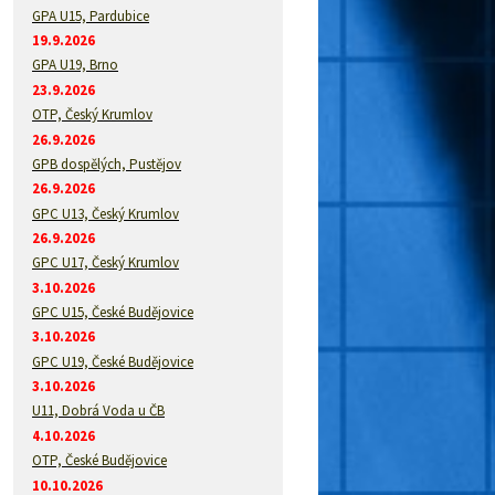
GPA U15, Pardubice
19.9.2026
GPA U19, Brno
23.9.2026
OTP, Český Krumlov
26.9.2026
GPB dospělých, Pustějov
26.9.2026
GPC U13, Český Krumlov
26.9.2026
GPC U17, Český Krumlov
3.10.2026
GPC U15, České Budějovice
3.10.2026
GPC U19, České Budějovice
3.10.2026
U11, Dobrá Voda u ČB
4.10.2026
OTP, České Budějovice
10.10.2026