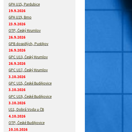
GPA U15, Pardubice
19.9.2026
GPA U19, Brno
23.9.2026
OTP, Český Krumlov
26.9.2026
GPB dospělých, Pustějov
26.9.2026
GPC U13, Český Krumlov
26.9.2026
GPC U17, Český Krumlov
3.10.2026
GPC U15, České Budějovice
3.10.2026
GPC U19, České Budějovice
3.10.2026
U11, Dobrá Voda u ČB
4.10.2026
OTP, České Budějovice
10.10.2026