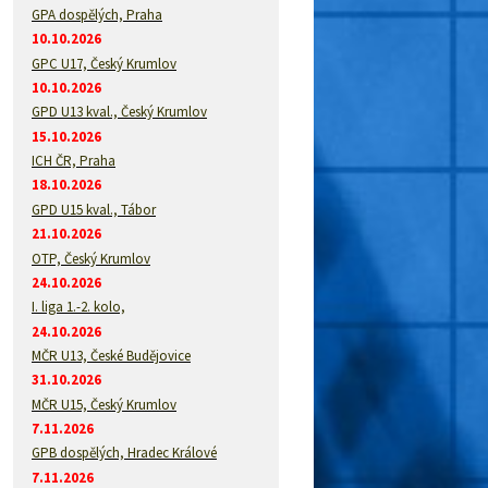
GPA dospělých, Praha
10.10.2026
GPC U17, Český Krumlov
10.10.2026
GPD U13 kval., Český Krumlov
15.10.2026
ICH ČR, Praha
18.10.2026
GPD U15 kval., Tábor
21.10.2026
OTP, Český Krumlov
24.10.2026
I. liga 1.-2. kolo,
24.10.2026
MČR U13, České Budějovice
31.10.2026
MČR U15, Český Krumlov
7.11.2026
GPB dospělých, Hradec Králové
7.11.2026