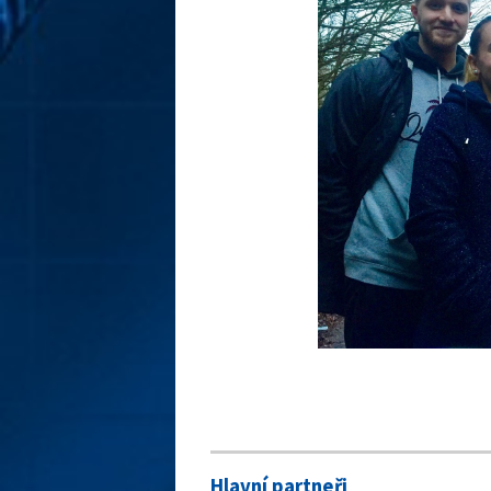
Hlavní partneři