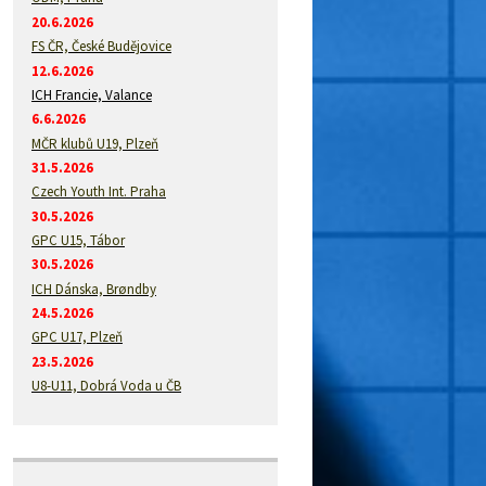
20.6.2026
FS ČR, České Budějovice
12.6.2026
ICH Francie, Valance
6.6.2026
MČR klubů U19, Plzeň
31.5.2026
Czech Youth Int. Praha
30.5.2026
GPC U15, Tábor
30.5.2026
ICH Dánska, Brøndby
24.5.2026
GPC U17, Plzeň
23.5.2026
U8-U11, Dobrá Voda u ČB