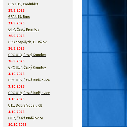
GPA U15, Pardubice
19.9.2026
GPA U19, Brno
23.9.2026
OTP, Český Krumlov
26.9.2026
GPB dospělých, Pustějov
26.9.2026
GPC U13, Český Krumlov
26.9.2026
GPC U17, Český Krumlov
3.10.2026
GPC U15, České Budějovice
3.10.2026
GPC U19, České Budějovice
3.10.2026
U11, Dobrá Voda u ČB
4.10.2026
OTP, České Budějovice
10.10.2026