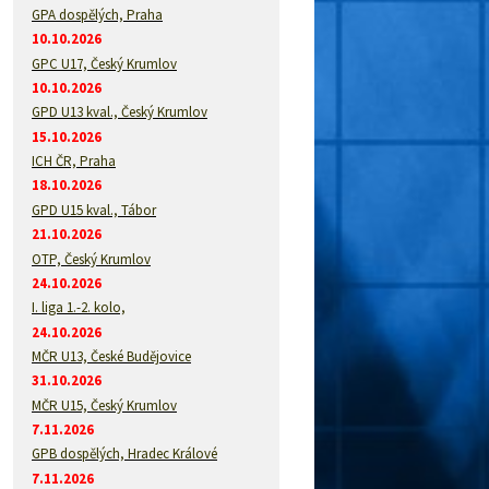
GPA dospělých, Praha
10.10.2026
GPC U17, Český Krumlov
10.10.2026
GPD U13 kval., Český Krumlov
15.10.2026
ICH ČR, Praha
18.10.2026
GPD U15 kval., Tábor
21.10.2026
OTP, Český Krumlov
24.10.2026
I. liga 1.-2. kolo,
24.10.2026
MČR U13, České Budějovice
31.10.2026
MČR U15, Český Krumlov
7.11.2026
GPB dospělých, Hradec Králové
7.11.2026