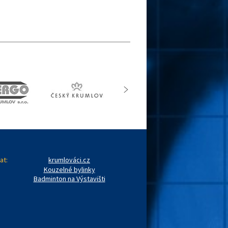
at:
krumlováci.cz
Kouzelné bylinky
Badminton na Výstavišti