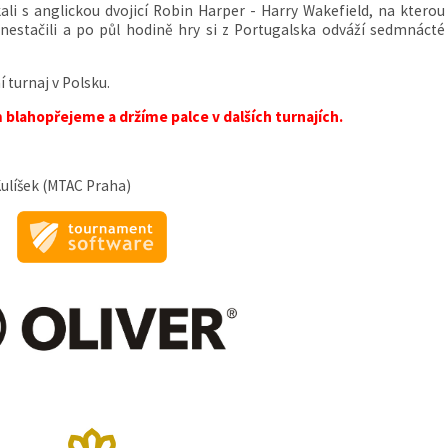
li s anglickou dvojicí Robin Harper - Harry Wakefield, na kterou
nestačili a po půl hodině hry si z Portugalska odváží sedmnácté
 turnaj v Polsku.
blahopřejeme a držíme palce v dalších turnajích.
Kulíšek (MTAC Praha)