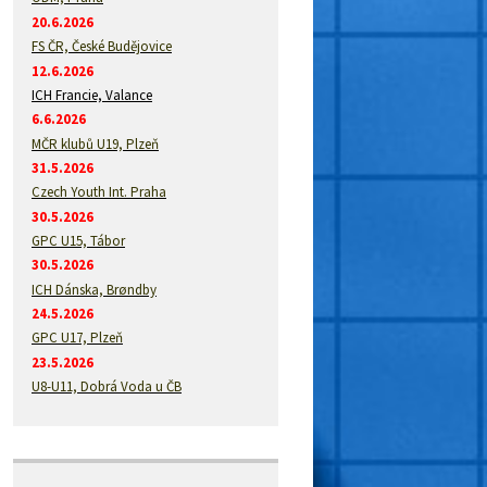
20.6.2026
FS ČR, České Budějovice
12.6.2026
ICH Francie, Valance
6.6.2026
MČR klubů U19, Plzeň
31.5.2026
Czech Youth Int. Praha
30.5.2026
GPC U15, Tábor
30.5.2026
ICH Dánska, Brøndby
24.5.2026
GPC U17, Plzeň
23.5.2026
U8-U11, Dobrá Voda u ČB