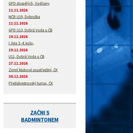
GPD dospělých, Vodňany
12.12.2026
MČR U19, Dobruška
12.12.2026
GPD U13, Dobrá Voda u ČB
19.12.2026
I. liga 3.-4. kolo,
19.12.2026
U11, Dobrá Voda u ČB
27.12.2026
Zimní klubové soustředění, ČK
30.12.2026
Předsilvestrovský turnaj, ČK
ZAČNI S
BADMINTONEM