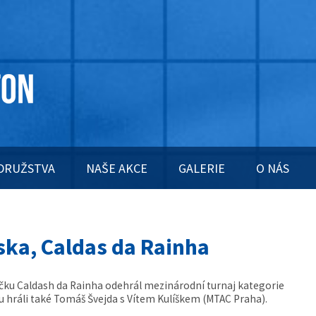
DRUŽSTVA
NAŠE AKCE
GALERIE
O NÁS
ska, Caldas da Rainha
čku Caldash da Rainha odehrál mezinárodní turnaj kategorie
ru hráli také Tomáš Švejda s Vítem Kulíškem (MTAC Praha).