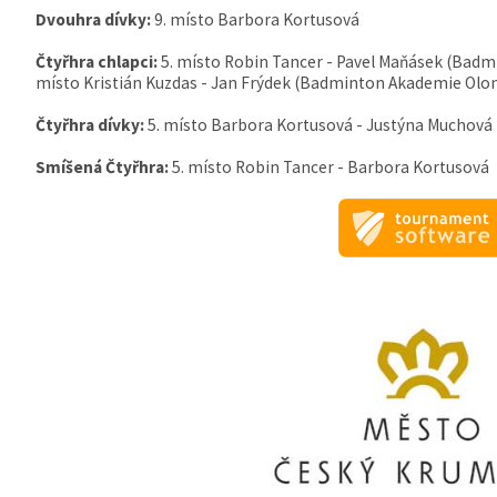
Dvouhra dívky:
9. místo Barbora Kortusová
Čtyřhra chlapci:
5. místo Robin Tancer - Pavel Maňásek (Badm
místo Kristián Kuzdas - Jan Frýdek (Badminton Akademie Olom
Čtyřhra dívky:
5. místo Barbora Kortusová - Justýna Muchov
Smíšená Čtyřhra:
5. místo Robin Tancer - Barbora Kortusová