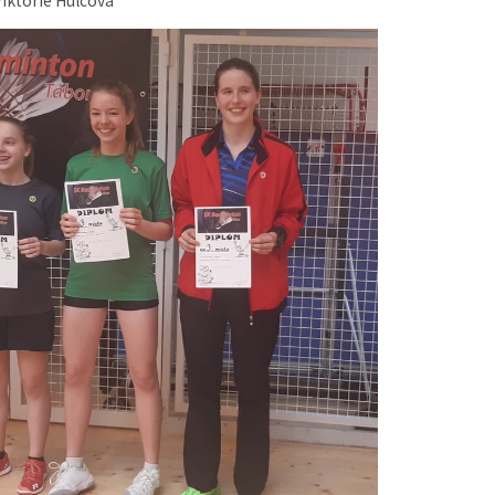
 Viktorie Hulcová