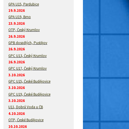
GPA U15, Pardubice
19.9.2026
GPA U19, Brno
23.9.2026
OTP, Český Krumlov
26.9.2026
GPB dospělých, Pustějov
26.9.2026
GPC U13, Český Krumlov
26.9.2026
GPC U17, Český Krumlov
3.10.2026
GPC U15, České Budějovice
3.10.2026
GPC U19, České Budějovice
3.10.2026
U11, Dobrá Voda u ČB
4.10.2026
OTP, České Budějovice
10.10.2026