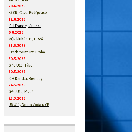
20.6.2026
FS ČR, České Budějovice
12.6.2026
ICH Francie, Valance
6.6.2026
MČR klubů U19, Plzeň
31.5.2026
Czech Youth Int. Praha
30.5.2026
GPC U15, Tábor
30.5.2026
ICH Dánska, Brøndby
24.5.2026
GPC U17, Plzeň
23.5.2026
U8-U11, Dobrá Voda u ČB