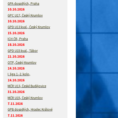
GPA dospělých, Praha
10.10.2026
GPC U17, Český Krumlov
10.10.2026
GPD U13 kval., Český Krumlov
15.10.2026
ICH ČR, Praha
18.10.2026
GPD U15 kval., Tábor
21.10.2026
OTP, Český Krumlov
24.10.2026
I. liga 1.-2. kolo,
24.10.2026
MČR U13, České Budějovice
31.10.2026
MČR U15, Český Krumlov
7.11.2026
GPB dospělých, Hradec Králové
7.11.2026