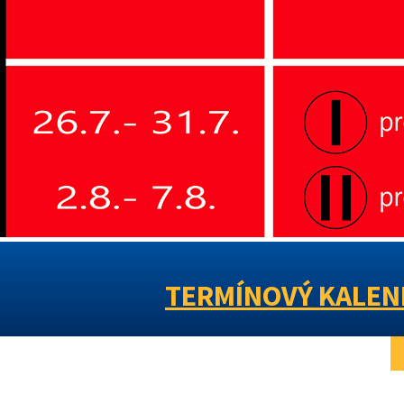
TERMÍNOVÝ KALEND