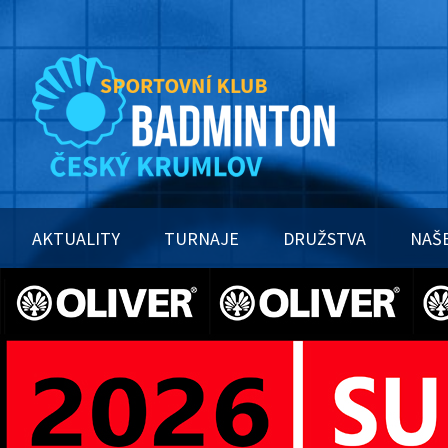
AKTUALITY
TURNAJE
DRUŽSTVA
NAŠ