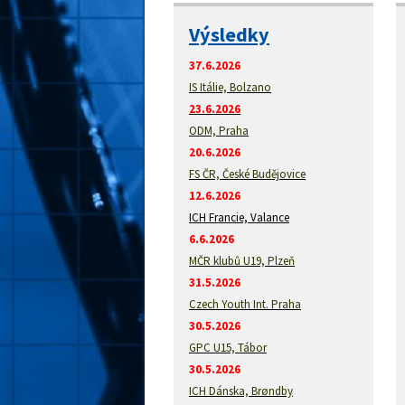
Výsledky
37.6.2026
IS Itálie, Bolzano
23.6.2026
ODM, Praha
20.6.2026
FS ČR, České Budějovice
12.6.2026
ICH Francie, Valance
6.6.2026
MČR klubů U19, Plzeň
31.5.2026
Czech Youth Int. Praha
30.5.2026
GPC U15, Tábor
30.5.2026
ICH Dánska, Brøndby