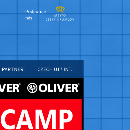
Podporuje
nás
PARTNEŘI
CZECH U17 INT.