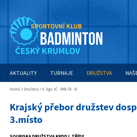
AKTUALITY
TURNAJE
DRUŽSTVA
NAŠ
Domů
>
Družstva
> II. liga JČ - SKB ČK - B
Krajský přebor družstev dosp
3.místo
SOUPISKA DRUŽSTVA KPDD I. TŘÍDY