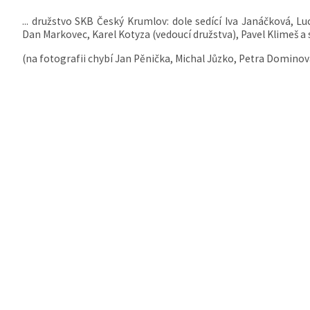
... družstvo SKB Český Krumlov: dole sedící Iva Janáčková, L
Dan Markovec, Karel Kotyza (vedoucí družstva), Pavel Klimeš a st
(na fotografii chybí Jan Pěnička, Michal Jůzko, Petra Dominov