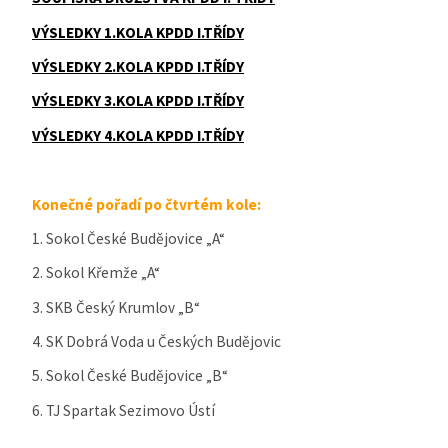
VÝSLEDKY 1.KOLA KPDD I.TŘÍDY
VÝSLEDKY 2.KOLA KPDD I.TŘÍDY
VÝSLEDKY 3.KOLA KPDD I.TŘÍDY
VÝSLEDKY 4.KOLA KPDD I.TŘÍDY
Konečné pořadí po čtvrtém kole:
1. Sokol České Budějovice „A“
2. Sokol Křemže „A“
3. SKB Český Krumlov „B“
4. SK Dobrá Voda u Českých Budějovic
5. Sokol České Budějovice „B“
6. TJ Spartak Sezimovo Ústí