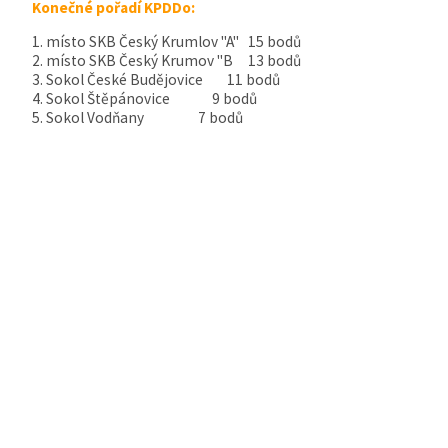
Konečné pořadí KPDDo:
1. místo SKB Český Krumlov "A" 15 bodů
2. místo SKB Český Krumov "B 13 bodů
3. Sokol České Budějovice 11 bodů
4. Sokol Štěpánovice 9 bodů
5. Sokol Vodňany 7 bodů